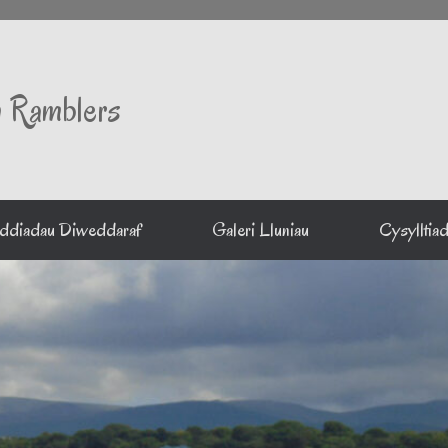
 Ramblers
ddiadau Diweddaraf
Galeri Lluniau
Cysylltia