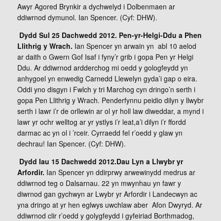
Awyr Agored Brynkir a dychwelyd i Dolbenmaen ar
ddiwrnod dymunol. Ian Spencer. (Cyf: DHW).
Dydd Sul 25 Dachwedd 2012. Pen-yr-Helgi-Ddu a Phen
Llithrig y Wrach.
Ian Spencer yn arwain yn abl 10 aelod
ar daith o Gwern Gof Isaf i fyny’r grib i gopa Pen yr Helgi
Ddu. Ar ddiwrnod ardderchog mi oedd y gologfeydd yn
anhygoel yn enwedig Carnedd Llewelyn gyda’i gap o eira.
Oddi yno disgyn i Fwlch y tri Marchog cyn dringo’n serth i
gopa Pen Llithrig y Wrach. Penderfynnu peidio dilyn y llwybr
serth i lawr i’r de orllewin ar ol yr holl law diweddar, a mynd i
lawr yr ochr welltog ar yr ystlys i’r leat,a’i dilyn i’r ffordd
darmac ac yn ol i ’rceir. Cyrraedd fel r’oedd y glaw yn
dechrau! Ian Spencer. (Cyf: DHW).
Dydd Iau 15 Dachwedd 2012.Dau Lyn a Llwybr yr
Arfordir.
Ian Spencer yn ddirprwy arwewinydd medrus ar
ddiwrnod teg o Dalsarnau. 22 yn mwynhau yn fawr y
diwrnod gan gychwyn ar Lwybr yr Arfordir i Landecwyn ac
yna dringo at yr hen eglwys uwchlaw aber Afon Dwyryd. Ar
ddiwrnod clir r’oedd y golygfeydd i gyfeiriad Borthmadog,