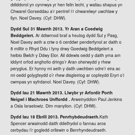
ddiddorol yn cynnwys yr hen felin lechi, y waliau shapus yn
Chwarel Gorseddau a’r pentref i’r chwarelwyr uwchlaw y
llyn. Noel Davey. (Cyf: DHW).
Dydd Sul 31 Mawrth 2013. Yr Aran a Coedwig
Beddgelert.
Ar ddiwrnod braf a heulog dydd Sul y Pasg,
Noel Davey aeth a criw o 6 cerddwr penderfynol ar daith o
8 milltir o Rhyd Ddu i fyny drwy Goedwig Beddgelert a
heibio Bwlch y Ddwy Elor. Ail ddewis oedd y daith yma am
iddynt orfod anghofio dringo’r Aran oherwydd y rhew
peryglus. Er hynny mi aeth y daith uwchben odre’r eira ac
mi oedd golygfeydd o’r rhew disgleiriog ar copfeydd Eryri o’i
cwmpas yn syfrdanol. Noel Davey. (Cyf: DHW).
Dydd Iau 21 Mawrth 2013. Llwybr yr Arfordir Porth
Neigwl i Machroes Unffordd .
Arweinyddion Paul Jenkins
a Osla Israelowiz. Dim manylion. (Cyf: DHW).
Dydd Iau 18 Ebrill 2013. Penrhybdeudraeth.
Kath
Spencer arwainodd daith ddelfrydol o fannau aros
cerbydau i’r gogledd orllewin o Benrhyndeudraeth.